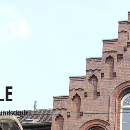
LE
rundschule